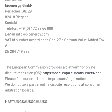
bicenergy GmbH
Perlacher
Str. 29
82418 Riegsee
Kontakt:
Telefon: +49 (0) 172 88 66 888
E-Mail: info@bicenergy.com
VAT Id number according to Sec. 27 a German Value Added Tax
Act:
DE 284 749 989
The European Commission provides a platform for online
dispute resolution (OS):
https://ec.europa.eu/consumers/odr
Please find our email in the impressum/legal notice.
We do not take part in online dispute resolutions at consumer
arbitration boards.
HAFTUNGSAUSSCHLUSS