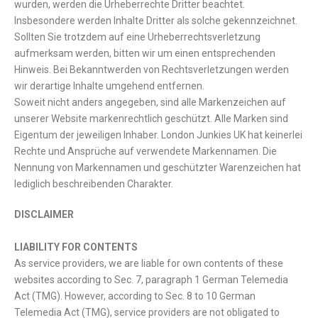
wurden, werden die Urheberrechte Dritter beachtet.
Insbesondere werden Inhalte Dritter als solche gekennzeichnet.
Sollten Sie trotzdem auf eine Urheberrechtsverletzung
aufmerksam werden, bitten wir um einen entsprechenden
Hinweis. Bei Bekanntwerden von Rechtsverletzungen werden
wir derartige Inhalte umgehend entfernen.
Soweit nicht anders angegeben, sind alle Markenzeichen auf
unserer Website markenrechtlich geschützt. Alle Marken sind
Eigentum der jeweiligen Inhaber. London Junkies UK hat keinerlei
Rechte und Ansprüche auf verwendete Markennamen. Die
Nennung von Markennamen und geschützter Warenzeichen hat
lediglich beschreibenden Charakter.
DISCLAIMER
LIABILITY FOR CONTENTS
As service providers, we are liable for own contents of these
websites according to Sec. 7, paragraph 1 German Telemedia
Act (TMG). However, according to Sec. 8 to 10 German
Telemedia Act (TMG), service providers are not obligated to