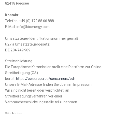
82418 Riegsee
Kontakt:
Telefon: +49 (0) 172 88 66 888
E-Mail: info@bicenergy.com
Umsatzsteuer-Identifikationsnummer gemäß
§27 a Umsatzsteuergesetz:
DE 284 749 989
Streitschlichtung
Die Europäische Kommission stellt eine Plattform zur Online-
Streitbeilegung (OS)
bereit:
https://ec.europa.eu/consumers/odr
.
Unsere E-Mail-Adresse finden Sie oben im Impressum.
Wir sind nicht bereit oder verpflichtet, an
Streitbeilegungsverfahren vor einer
Verbraucherschlichtungsstelle teilzunehmen.
Site Notice